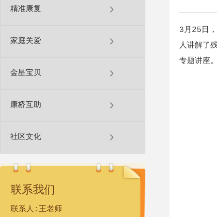
精准康复
3月25日
家庭关爱
人讲解了
专题讲座
金星宝贝
康桥互助
社区文化
联系我们
联系人:王老师