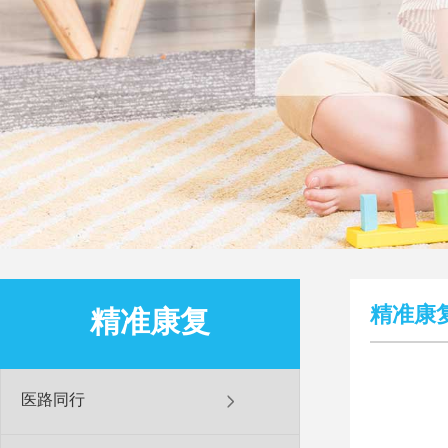
精准康
精准康复
医路同行