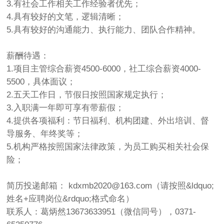
3.有社会工作相关工作经验者优先；
4.具有较好的文笔，逻辑清晰；
5.具有较好的沟通能力、执行能力、团队合作精神。
薪酬待遇：
1.项目主管综合薪资4500-6000，社工综合薪资4000-
5500，具体面议；
2.五天工作日，节假日按照国家规定执行；
3.入职满一年即可享有带薪假；
4.提供各项福利：节日福利、机构团建、外出培训、督
导服务、年终奖等；
5.机构严格按照国家法律政策，为员工购买相关社会保
险；
简历投递邮箱：
kdxmb2020@163.com
（请按照&ldquo;
姓名+应聘岗位&rdquo;格式命名）
联系人：
葛炳然13673633951（微信同号），0371-