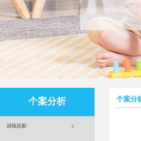
个案分
个案分析
训练掠影