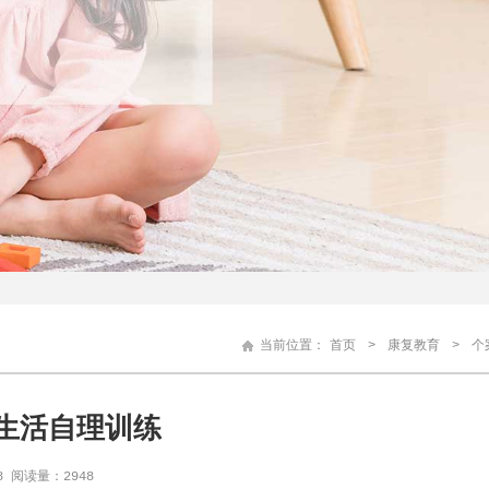
当前位置：
首页
>
康复教育
>
个
生活自理训练
8 阅读量：2948