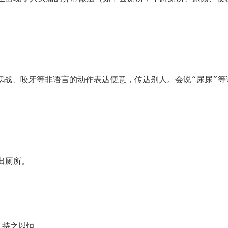
战、咬牙等非语言的动作表达便意，传达别人。会说“尿尿”等
出厕所。
持之以恒。