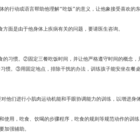
的行动或语言帮助他理解“吃饭”的意义，让他象接受喜欢的
方面是由于他身体上疾病有关的问题，要请医生咨询。
的习惯。②固定三餐吃饭时间，并让他严格遵守时间的概念，
食习惯。③用固定地点，排除干扰的办法，训练孩子能安坐在餐
对他们进行小肌肉运动机能和手眼协调能力的训练，以增进身
使用，吃食、饮喝的步骤程序，吃食的规则等规范动作的训练
要加强辅助。