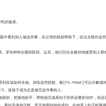
吃的饭菜。
庭中看到别人做这些事，在父母的鼓励帮助下，设法去模仿这些
、穿衣种种企图的阶段。以后，他们往往会被动地接受别人替
该如何去做。训练这些技能，都[FS:PAGE]可以分解成
学习，使孩子成为总是做完这件事的人。
面前，把握他的手，帮助他完成系扣子的所必要的动作，你还
他，最好是保持沉默，坚定地期待他的成功，在他系上扣子时再