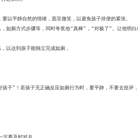
；
要以平静自然的情绪，面呈微笑，以避免孩子排便的紧张。
如厕方式步骤等，同时夸奖他“真棒”，“对极了”。让他明白
，以达到孩子能独立完成如厕，
孩子”！若孩子无正确反应如厕行为时，要平静，不要去批评
一定要及时对兑。