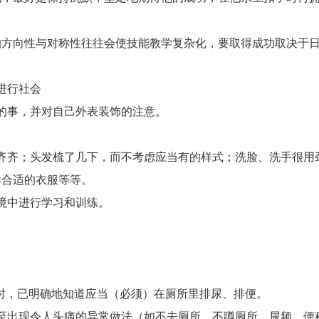
的方向性与对称性往往会使技能教学复杂化，要取得成功取决于
进行社会
事，并对自己外表装饰的注意。
齐；头发梳了几下，而不考虑应当有的样式；洗脸、洗手很用
样合适的衣服等等。
境中进行学习和训练。
，已明确地知道应当（必须）在厕所里排尿、排便。
出现令人头痛的异常做法（如不去厕所，不蹲厕所、尿频、便