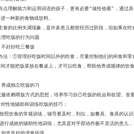
理解能力和运用词语的孩子，更有必要“做给他看”，通过具体
引进一种新的食物或饮料。
的比例失调现象，是许多患儿都曾经历过阶段，但如果在吃食
吃饭的行为问题
好好吃三餐饭
：①管理好吃饭时间以外的吃食，尽量控制他们的闲食和零食
时间才能把饭菜放在餐桌上，才可以吃食，帮助他养成规律的饮
成独立吃饭的习
依赖喂饭方式的思想，培养学习自己吃饭的机会和欲望。首要
针对性地辅助和训练吃饭的技巧；
饮食的常规训练，辅导要及时，到位，如餐具、食具的认识和
成效的辅助性地训练，尤其是对手部动作极不灵活的患儿，
造良好的进食环境