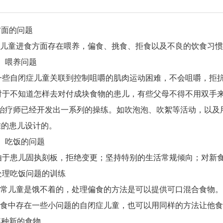
方面的问题
童进食方面存在喂养，偏食、挑食、拒食以及不良的饮食习惯
喂养问题
自闭症儿童关联到控制咀嚼的肌肉运动困难，不会咀嚼，拒抗
不知道怎样去对付成块食物的患儿，有些父母不得不用双手来
师已经开发出一系列的操练。如吹泡泡、吹絮等活动，以及
难的患儿设计的。
吃饭的问题
患儿固执刻板，拒绝变更；坚持特别的生活常规倾向；对新食
吃饭问题的训练
儿童是饿不着的，处理偏食的方法是可以提供可口混合食物。
中存在一些小问题的自闭症儿童，也可以用同样的方法让他食
某种新的食物。