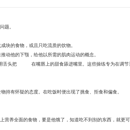
问题。
成块的食物，或且只吃流质的饮物。
推动他的下颚，给他以所需的肌肉运动的概念。
用舌头把 在嘴唇上的甜食舔进嘴里。这些操练专为在调节
物持有怀疑的态度。在吃饭时便出现了挑食、拒食和偏食。
上营养全面的食物，要是他饿了，知道吃不到别的东西，就更可